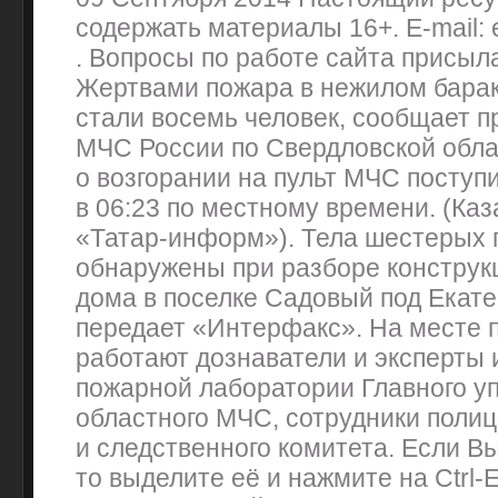
содержать материалы 16+. E-mail:
. Вопросы по работе сайта присыла
Жертвами пожара в нежилом барак
стали восемь человек, сообщает п
МЧС России по Свердловской обл
о возгорании на пульт МЧС поступ
в 06:23 по местному времени. (Каз
«Татар-информ»). Тела шестерых 
обнаружены при разборе конструк
дома в поселке Садовый под Екате
передает «Интерфакс». На месте 
работают дознаватели и эксперты
пожарной лаборатории Главного у
областного МЧС, сотрудники полиц
и следственного комитета. Если В
то выделите её и нажмите на Ctrl-E