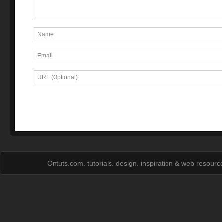
Ontuts.com, tutorials, design, inspiration & web resour