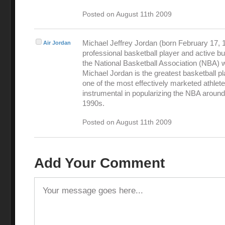
Posted on August 11th 2009
Michael Jeffrey Jordan (born February 17, 1
Air Jordan
professional basketball player and active 
the National Basketball Association (NBA) 
Michael Jordan is the greatest basketball pl
one of the most effectively marketed athlet
instrumental in popularizing the NBA around
1990s.
Posted on August 11th 2009
Add Your Comment