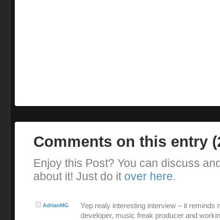
Comments on this entry 
Enjoy this Post? You can discuss an
about it! Just do it
over here
.
Yep realy interesting interview – it reminds
AdrianMG
developer, music freak producer and workin